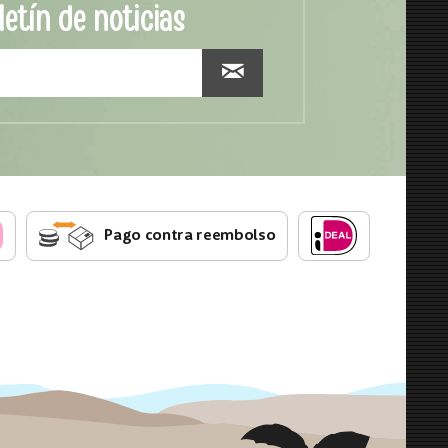
letín de noticias
Pago contra reembolso