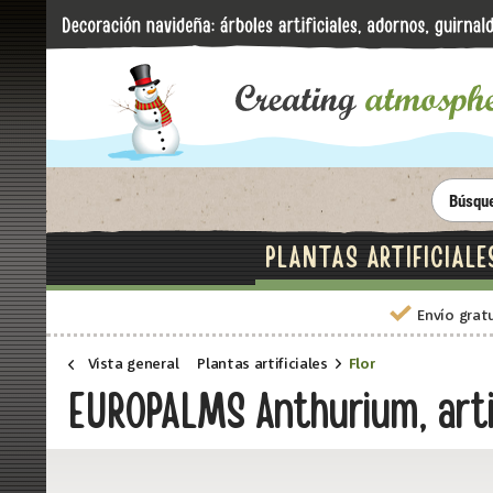
PLANTAS ARTIFICIALE
Envío grat
Vista general
Plantas artificiales
Flor
EUROPALMS Anthurium, arti