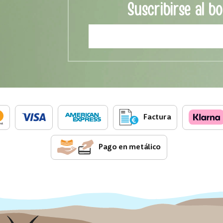
Suscribirse al bo
Factura
Pago en metálico