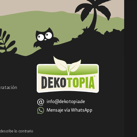
ratación
info@dekotopia.de
Mensaje vía WhatsApp
describe lo contrario