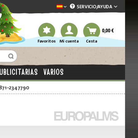
SERVICIO/
AYUDA
Dekotopia spanisch
0,00 €
Favoritos
Mi cuenta
Cesta
UBLICITARIAS
VARIOS
2871-2347790