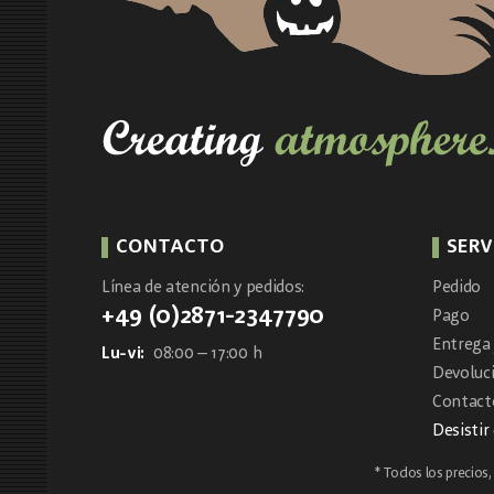
CONTACTO
SERV
Línea de atención y pedidos:
Pedido
+49 (0)2871-2347790
Pago
Entrega 
Lu-vi:
08:00 – 17:00 h
Devoluc
Contacto
Desistir
* Todos los precios, i