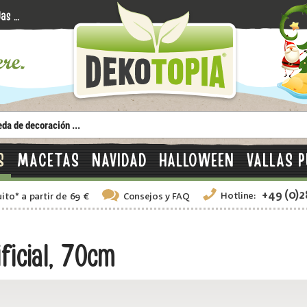
S
MACETAS
NAVIDAD
HALLOWEEN
VALLAS P
+49 (0)
Hotline:
uito
*
a partir de 69 €
Consejos
y FAQ
ficial, 70cm