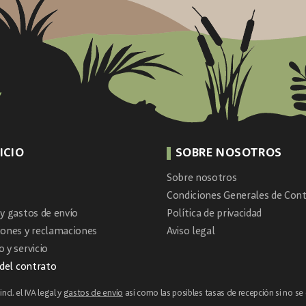
ICIO
SOBRE NOSOTROS
Sobre nosotros
Condiciones Generales de Cont
y gastos de envío
Política de privacidad
iones y reclamaciones
Aviso legal
 y servicio
 del contrato
ncl. el IVA legal y
gastos de envío
así como las posibles tasas de recepción si no se 