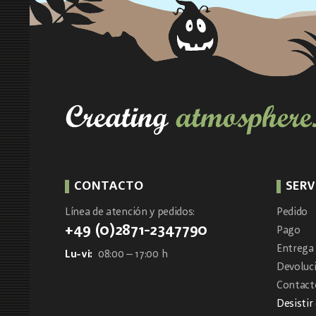
CONTACTO
SERV
Línea de atención y pedidos:
Pedido
+49 (0)2871-2347790
Pago
Entrega 
Lu-vi:
08:00 – 17:00 h
Devoluc
Contacto
Desistir