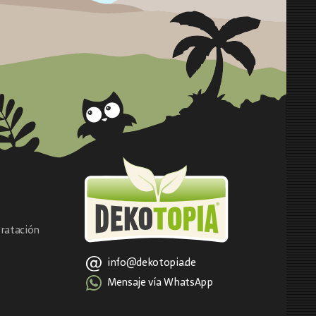
ratación
info@dekotopia.de
Mensaje vía WhatsApp