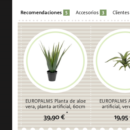
5
3
Recomendaciones
Accesorios
Cliente
EUROPALMS Planta de aloe
EUROPALMS Al
vera, planta artificial, 60cm
artificial, v
*
39,90 €
19,95