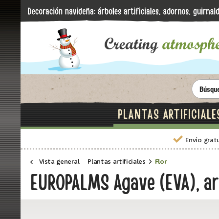
PLANTAS ARTIFICIALE
Envío grat
Vista general
Plantas artificiales
Flor
EUROPALMS Agave (EVA), art