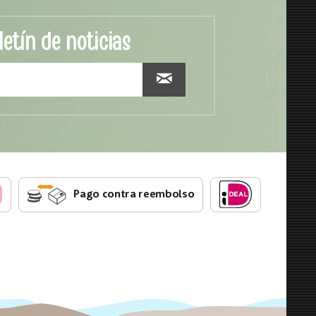
letín de noticias
Pago contra reembolso