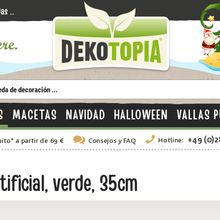
S
MACETAS
NAVIDAD
HALLOWEEN
VALLAS P
+49 (0)
Hotline:
uito
*
a partir de 69 €
Consejos
y FAQ
ificial, verde, 35cm