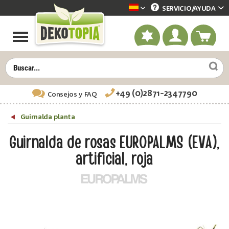
SERVICIO/
AYUDA
Dekotopia spanisch
+49 (0)2871-2347790
Consejos
y FAQ
Guirnalda planta
Guirnalda de rosas EUROPALMS (EVA),
artificial, roja