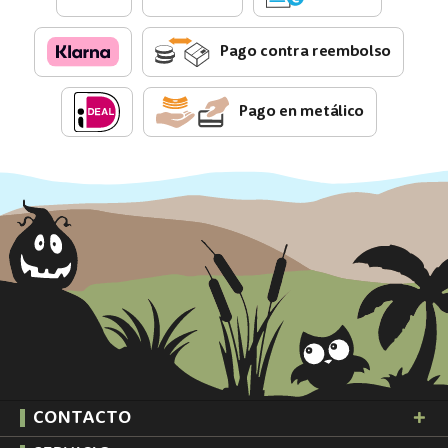
Pago contra reembolso
Pago en metálico
CONTACTO