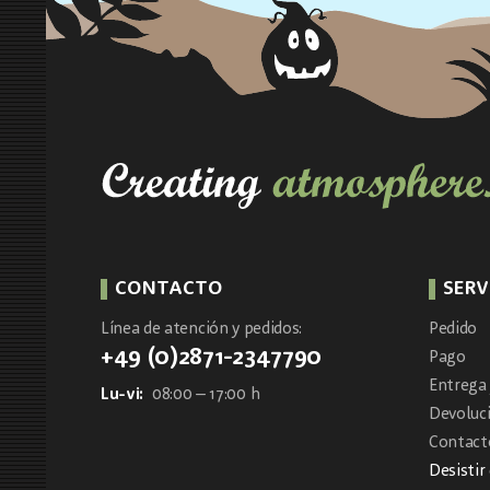
CONTACTO
SERV
Línea de atención y pedidos:
Pedido
+49 (0)2871-2347790
Pago
Entrega 
Lu-vi:
08:00 – 17:00 h
Devoluc
Contacto
Desistir