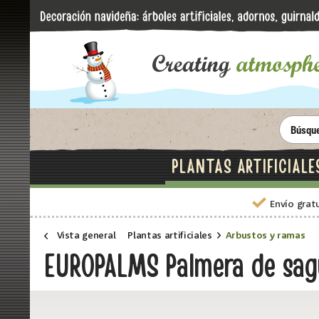
PLANTAS ARTIFICIALE
Envío grat
Vista general
Plantas artificiales
Arbustos y ramas
EUROPALMS Palmera de sagú,