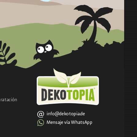
ratación
info@dekotopia.de
Mensaje vía WhatsApp