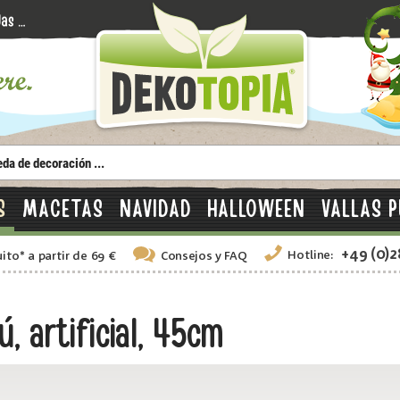
S
MACETAS
NAVIDAD
HALLOWEEN
VALLAS P
+49 (0)
Hotline:
uito
*
a partir de 69 €
Consejos
y FAQ
 artificial, 45cm