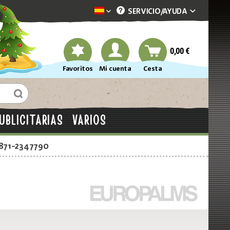
SERVICIO/
AYUDA
Dekotopia spanisch
0,00 €
Favoritos
Mi cuenta
Cesta
UBLICITARIAS
VARIOS
2871-2347790