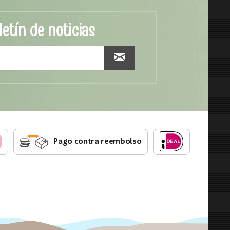
letín de noticias
Pago contra reembolso