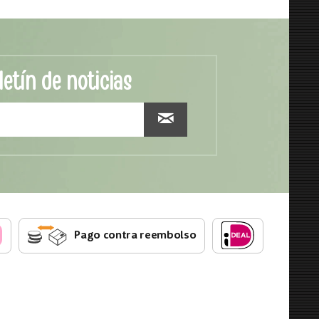
letín de noticias
Pago contra reembolso