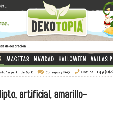
S
MACETAS
NAVIDAD
HALLOWEEN
VALLAS P
+49 (0)
Hotline:
uito
*
a partir de 69 €
Consejos
y FAQ
to, artificial, amarillo-