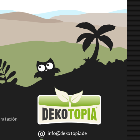
ratación
info@dekotopia.de