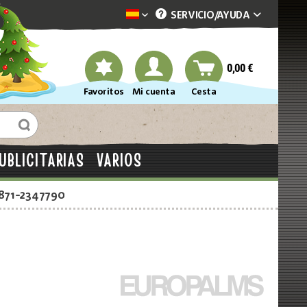
SERVICIO/
AYUDA
Dekotopia spanisch
0,00 €
Favoritos
Mi cuenta
Cesta
UBLICITARIAS
VARIOS
2871-2347790