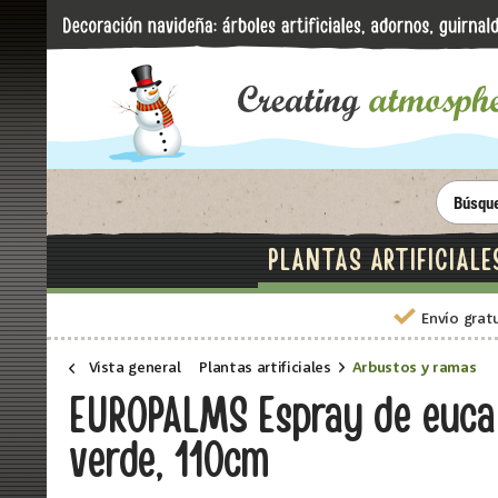
PLANTAS ARTIFICIALE
Envío grat
Vista general
Plantas artificiales
Arbustos y ramas
EUROPALMS Espray de eucalip
verde, 110cm