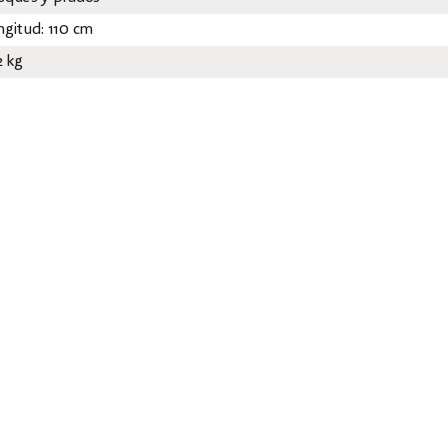
ngitud: 110 cm
2 kg