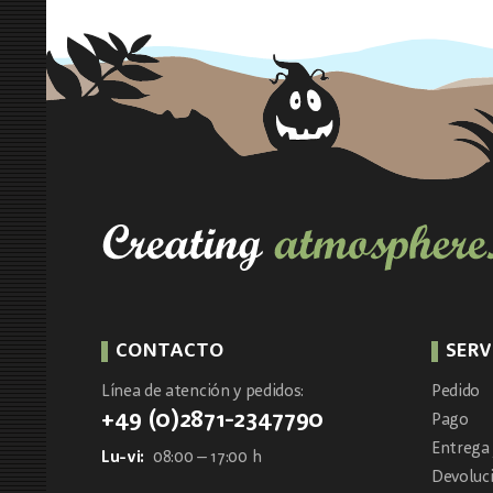
CONTACTO
SERV
Línea de atención y pedidos:
Pedido
+49 (0)2871-2347790
Pago
Entrega 
Lu-vi:
08:00 – 17:00 h
Devoluc