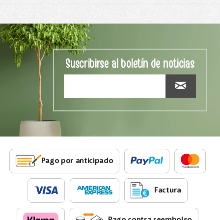
Suscribirse al boletín de noticias
Pago por anticipado
Factura
Pago contra reembolso