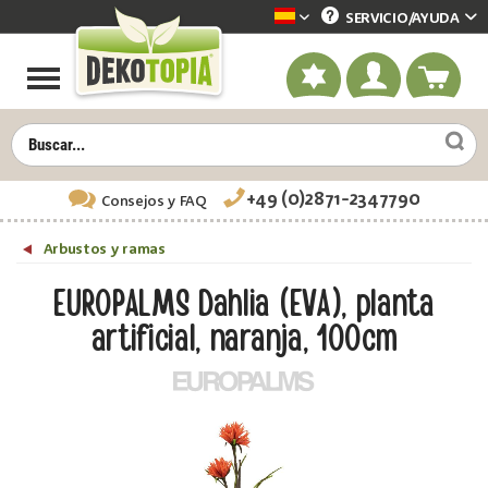
SERVICIO/
AYUDA
Dekotopia spanisch
+49 (0)2871-2347790
Consejos
y FAQ
Arbustos y ramas
EUROPALMS Dahlia (EVA), planta
artificial, naranja, 100cm