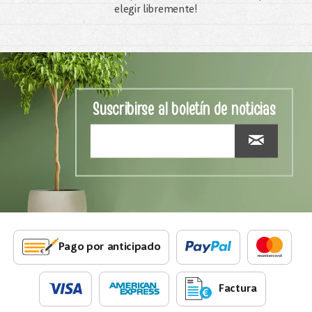
elegir libremente!
Suscribirse al boletín de noticias
Pago por anticipado
Factura