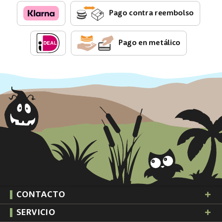
Pago contra reembolso
Pago en metálico
CONTACTO
SERVICIO