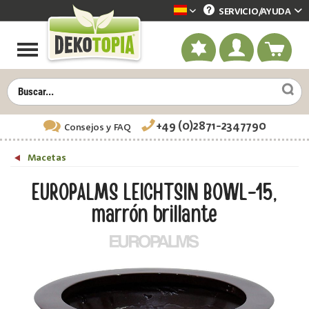
SERVICIO/
AYUDA
Dekotopia spanisch
+49 (0)2871-2347790
Consejos
y FAQ
Macetas
EUROPALMS LEICHTSIN BOWL-15,
marrón brillante