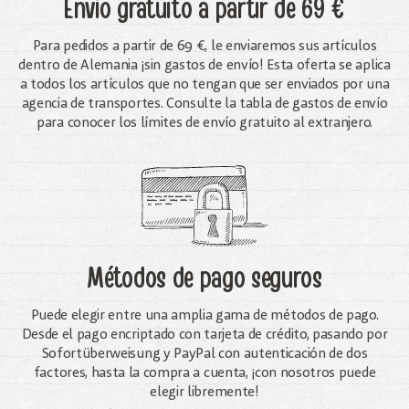
Envío gratuito
a partir de 69 €
Para pedidos a partir de 69 €, le enviaremos sus artículos
dentro de Alemania ¡sin gastos de envío! Esta oferta se aplica
a todos los artículos que no tengan que ser enviados por una
agencia de transportes. Consulte la tabla de gastos de envío
para conocer los límites de envío gratuito al extranjero.
Métodos de pago seguros
Puede elegir entre una amplia gama de métodos de pago.
Desde el pago encriptado con tarjeta de crédito, pasando por
Sofortüberweisung y PayPal con autenticación de dos
factores, hasta la compra a cuenta, ¡con nosotros puede
elegir libremente!