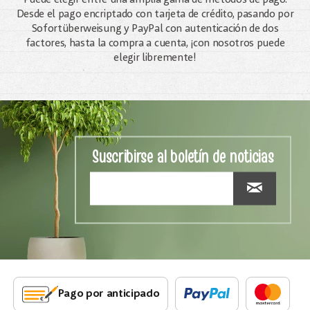
Puede elegir entre una amplia gama de métodos de pago.
Desde el pago encriptado con tarjeta de crédito, pasando por
Sofortüberweisung y PayPal con autenticación de dos
factores, hasta la compra a cuenta, ¡con nosotros puede
elegir libremente!
Suscribirse al boletín de noticias
Pago por anticipado