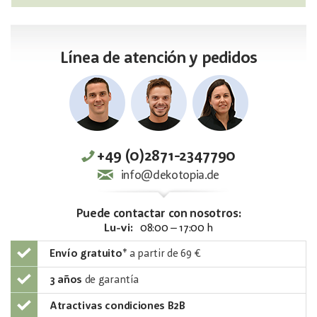
Línea de atención y pedidos
+49 (0)2871-2347790
info@dekotopia.de
Puede contactar con nosotros:
Lu-vi:
08:00 – 17:00 h
Envío gratuito
*
a partir de 69 €
3 años
de garantía
Atractivas condiciones B2B