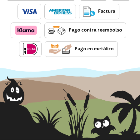
Factura
Pago contra reembolso
Pago en metálico