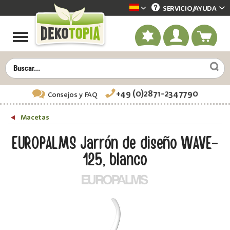
SERVICIO/
AYUDA
Dekotopia spanisch
+49 (0)2871-2347790
Consejos
y FAQ
Macetas
EUROPALMS Jarrón de diseño WAVE-
125, blanco