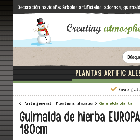
PLANTAS ARTIFICIALE
Envío grat
Vista general
Plantas artificiales
Guirnalda planta
Guirnalda de hierba EUROPALM
180cm