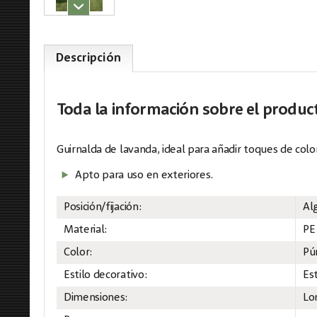
Descripción
Toda la información
sobre el produc
Guirnalda de lavanda, ideal para añadir toques de color
Apto para uso en exteriores.
Posición/fijación:
Al
Material:
PE
Color:
Pú
Estilo decorativo:
Es
Dimensiones:
Lo