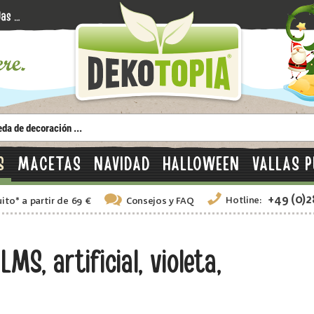
S
MACETAS
NAVIDAD
HALLOWEEN
VALLAS P
+49 (0)
Hotline:
uito
*
a partir de 69 €
Consejos
y FAQ
S, artificial, violeta,