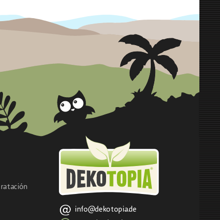
ratación
info@dekotopia.de