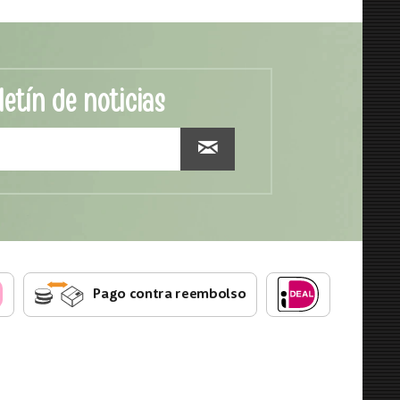
letín de noticias
Pago contra reembolso