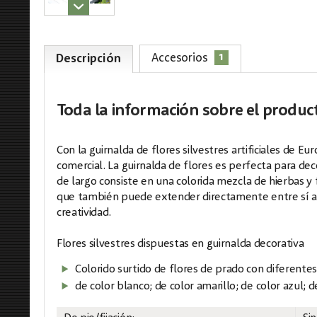
1
Accesorios
Descripción
Toda la información
sobre el produc
Con la guirnalda de flores silvestres artificiales de E
comercial. La guirnalda de flores es perfecta para dec
de largo consiste en una colorida mezcla de hierbas y f
que también puede extender directamente entre sí a u
creatividad.
Flores silvestres dispuestas en guirnalda decorativa
Colorido surtido de flores de prado con diferentes
de color blanco; de color amarillo; de color azul; 