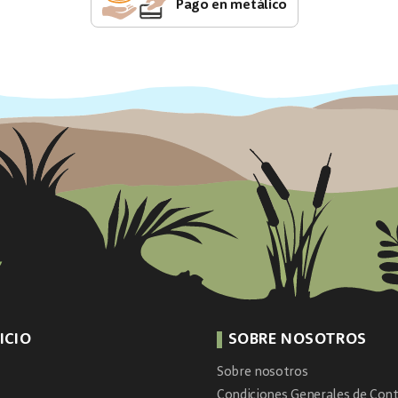
Pago en metálico
ICIO
SOBRE NOSOTROS
Sobre nosotros
Condiciones Generales de Cont