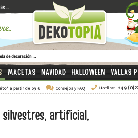
S
MACETAS
NAVIDAD
HALLOWEEN
VALLAS P
+49 (0)
Hotline:
uito
*
a partir de 69 €
Consejos
y FAQ
lvestres, artificial,