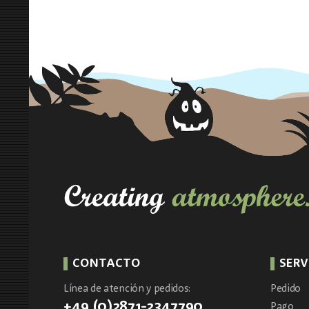
CONTACTO
SERV
Línea de atención y pedidos:
Pedido
+49 (0)2871-2347790
Pago