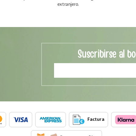
extranjero.
Suscribirse al bo
Factura