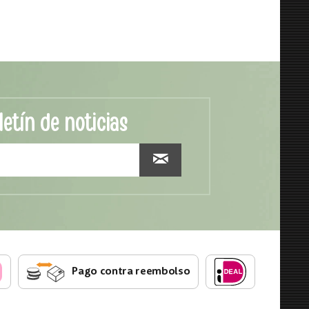
letín de noticias
Pago contra reembolso