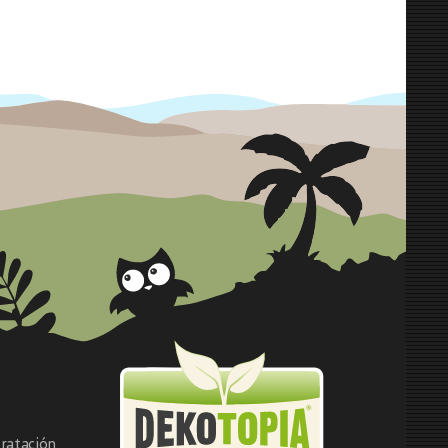
ratación