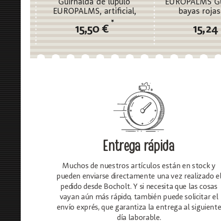
Guirnalda de lúpulo
EUROPALMS Gu
EUROPALMS, artificial,
bayas roja
170cm
*
15,50 €
15,24
Entrega rápida
Muchos de nuestros artículos están en stock y
pueden enviarse directamente una vez realizado e
pedido desde Bocholt. Y si necesita que las cosas
vayan aún más rápido, también puede solicitar el
envío exprés, que garantiza la entrega al siguient
día laborable.