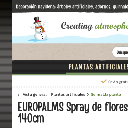
PLANTAS ARTIFICIALE
Envío grat
Vista general
Plantas artificiales
Guirnalda planta
EUROPALMS Spray de flores si
140cm