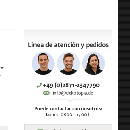
Línea de atención y pedidos
 cm
,
+49 (0)2871-2347790
info@dekotopia.de
Puede contactar con nosotros:
Lu-vi:
08:00 – 17:00 h