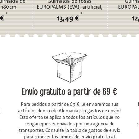
irnalda de
Guirnalda de rosas
Guirn
s 180cm
EUROPALMS (EVA), artificial,
EUROPALM
roja
*
*
 €
13,49 €
12
Envío gratuito
a partir de 69 €
Para pedidos a partir de 69 €, le enviaremos sus
l
artículos dentro de Alemania ¡sin gastos de envío!
Esta oferta se aplica a todos los artículos que no
tengan que ser enviados por una agencia de
c
e
transportes. Consulte la tabla de gastos de envío
para conocer los límites de envío gratuito al