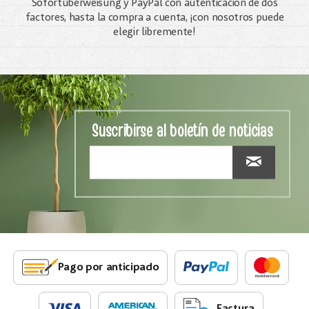
Sofortüberweisung y PayPal con autenticación de dos
factores, hasta la compra a cuenta, ¡con nosotros puede
elegir libremente!
Suscribirse al boletín de noticias
Pago por anticipado
Factura