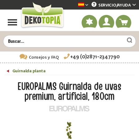
SERVICIO/
AYUDA
Dekotopia spanisch
+49 (0)2871-2347790
Consejos
y FAQ
Guirnalda planta
EUROPALMS Guirnalda de uvas
premium, artificial, 180cm