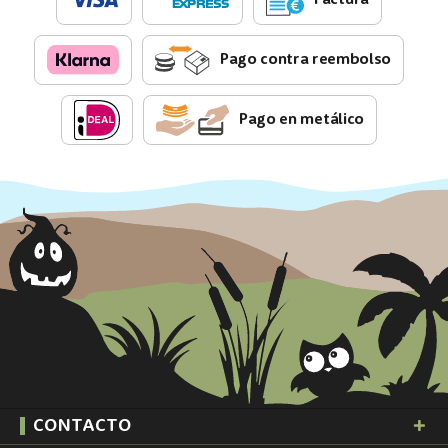
Pago contra reembolso
Pago en metálico
CONTACTO