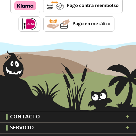
Pago contra reembolso
Pago en metálico
CONTACTO
SERVICIO