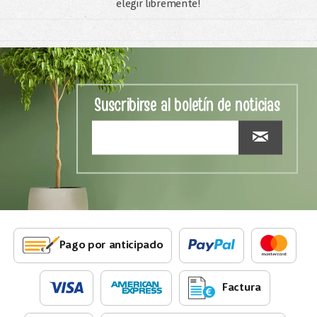
elegir libremente!
Suscribirse al boletín de noticias
Pago por anticipado
Factura