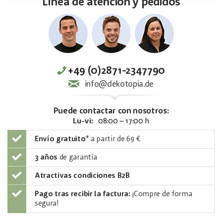
Línea de atención y pedidos
+49 (0)2871-2347790
info@dekotopia.de
Puede contactar con nosotros:
Lu-vi:
08:00 – 17:00 h
Envío gratuito
*
a partir de 69 €
3 años
de garantía
Atractivas condiciones B2B
Pago tras recibir la factura:
¡Compre de forma
segura!