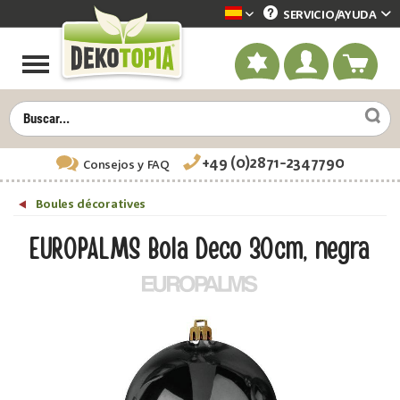
SERVICIO/
AYUDA
Dekotopia spanisch
+49 (0)2871-2347790
Consejos
y FAQ
Boules décoratives
EUROPALMS Bola Deco 30cm, negra