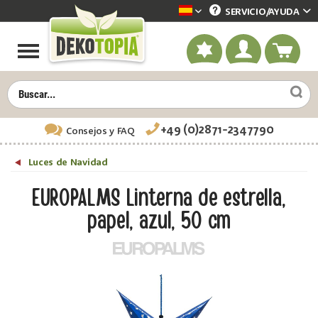
SERVICIO/
AYUDA
Dekotopia spanisch
+49 (0)2871-2347790
Consejos
y FAQ
Luces de Navidad
EUROPALMS Linterna de estrella,
papel, azul, 50 cm