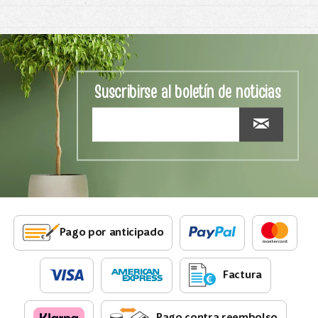
Suscribirse al boletín de noticias
Pago por anticipado
Factura
Pago contra reembolso