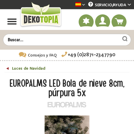
SERVICIO/
AYUDA
Dekotopia spanisch
+49 (0)2871-2347790
Consejos
y FAQ
Luces de Navidad
EUROPALMS LED Bola de nieve 8cm,
púrpura 5x