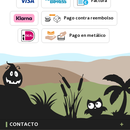
Factura
Pago contra reembolso
Pago en metálico
CONTACTO