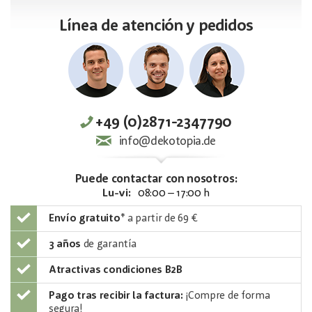
Línea de atención y pedidos
+49 (0)2871-2347790
info@dekotopia.de
Puede contactar con nosotros:
Lu-vi:
08:00 – 17:00 h
Envío gratuito
*
a partir de 69 €
3 años
de garantía
Atractivas condiciones B2B
Pago tras recibir la factura:
¡Compre de forma
segura!