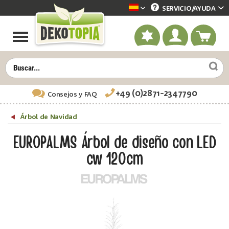
SERVICIO/
AYUDA
Dekotopia spanisch
+49 (0)2871-2347790
Consejos
y FAQ
Árbol de Navidad
EUROPALMS Árbol de diseño con LED
cw 120cm