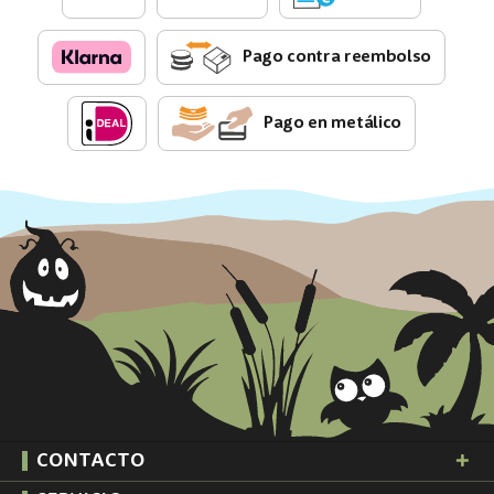
Pago contra reembolso
Pago en metálico
CONTACTO