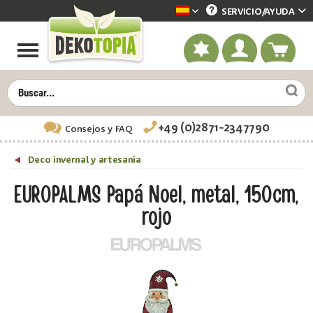
SERVICIO/
AYUDA
Dekotopia spanisch
+49 (0)2871-2347790
Consejos
y FAQ
Deco invernal y artesanía
EUROPALMS Papá Noel, metal, 150cm,
rojo