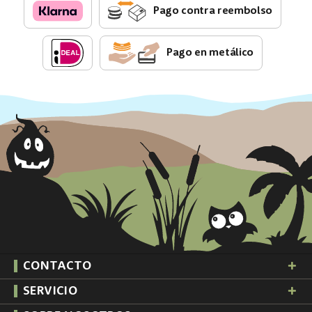
Pago contra reembolso
Pago en metálico
CONTACTO
SERVICIO