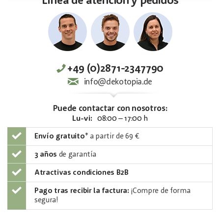
Línea de atención y pedidos
+49 (0)2871-2347790
info@dekotopia.de
Puede contactar con nosotros:
Lu-vi:
08:00 – 17:00 h
Envío gratuito
*
a partir de 69 €
3 años
de garantía
Atractivas condiciones B2B
Pago tras recibir la factura:
¡Compre de forma
segura!