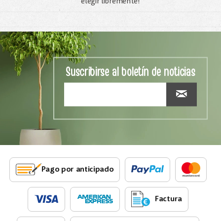
elegir libremente!
Suscribirse al boletín de noticias
Pago por anticipado
Factura