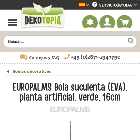
SERVICIO/
AYUDA
Dekotopia spanisch
+49 (0)2871-2347790
Consejos
y FAQ
Boules décoratives
EUROPALMS Bola suculenta (EVA),
planta artificial, verde, 16cm