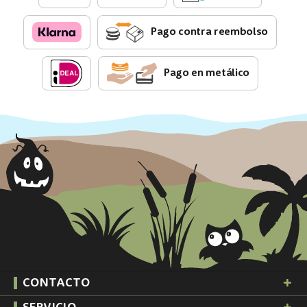
Pago contra reembolso
Pago en metálico
CONTACTO