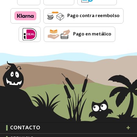
Pago contra reembolso
Pago en metálico
CONTACTO