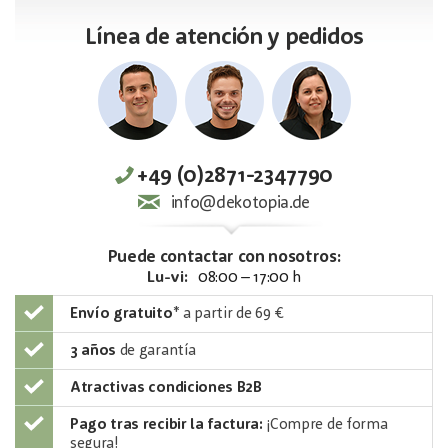
Línea de atención y pedidos
+49 (0)2871-2347790
info@dekotopia.de
Puede contactar con nosotros:
Lu-vi:
08:00 – 17:00 h
Envío gratuito
*
a partir de 69 €
3 años
de garantía
Atractivas condiciones B2B
Pago tras recibir la factura:
¡Compre de forma
segura!