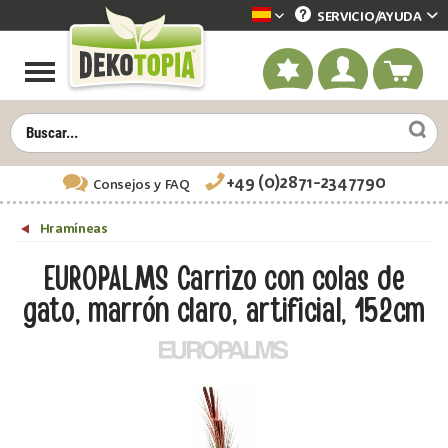
SERVICIO/
AYUDA
Dekotopia spanisch
+49 (0)2871-2347790
Consejos
y FAQ
Hramíneas
EUROPALMS Carrizo con colas de
gato, marrón claro, artificial, 152cm