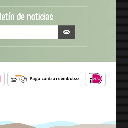
letín de noticias
Pago contra reembolso