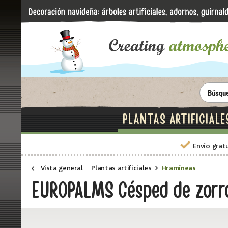
PLANTAS ARTIFICIALE
Envío grat
Vista general
Plantas artificiales
Hramíneas
EUROPALMS Césped de zorro,