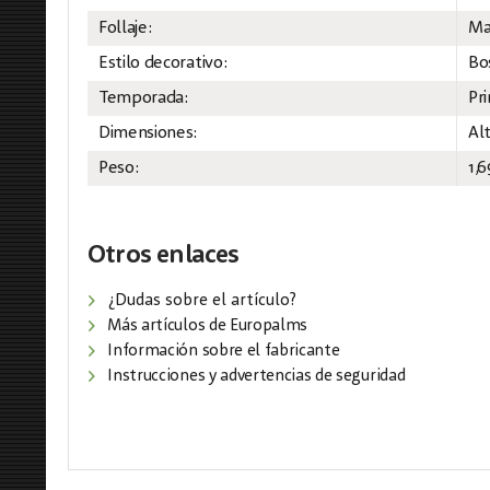
Follaje:
Ma
Estilo decorativo:
Bo
Temporada:
Pr
Dimensiones:
Al
Peso:
1,6
Otros enlaces
¿Dudas sobre el artículo?
Más artículos de Europalms
Información sobre el fabricante
Instrucciones y advertencias de seguridad