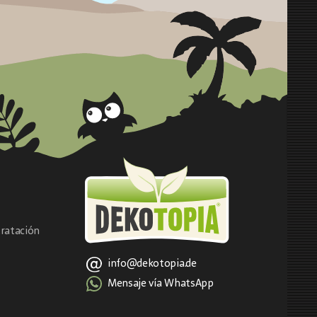
ratación
info@dekotopia.de
Mensaje vía WhatsApp