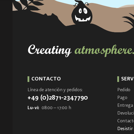
CONTACTO
SERV
Línea de atención y pedidos:
Pedido
+49 (0)2871-2347790
Pago
Entrega 
Lu-vi:
08:00 – 17:00 h
Devoluc
Contacto
Desistir