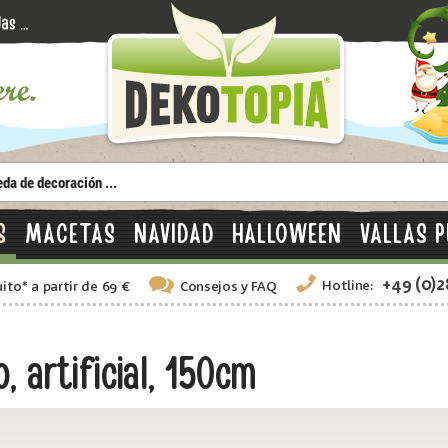
S
MACETAS
NAVIDAD
HALLOWEEN
VALLAS P
+49 (0)
Hotline:
uito
*
a partir de 69 €
Consejos
y FAQ
 artificial, 150cm