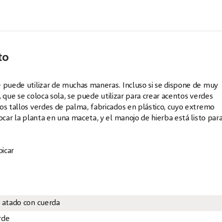
to
e puede utilizar de muchas maneras. Incluso si se dispone de muy
l, que se coloca sola, se puede utilizar para crear acentos verdes
os tallos verdes de palma, fabricados en plástico, cuyo extremo
ocar la planta en una maceta, y el manojo de hierba está listo par
bicar
e atado con cuerda
rde