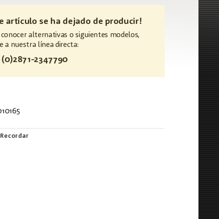
te artículo se ha dejado de producir!
 conocer alternativas o siguientes modelos,
e a nuestra línea directa:
 (0)2871-2347790
10165
461
Recordar