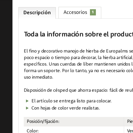
1
Accesorios
Descripción
Toda la información
sobre el produc
El fino y decorativo manojo de hierba de Europalms s
poco espacio o tiempo para decorar, la hierba artificia
específicos. Unas cuerdas de líber mantienen unidos l
forma un soporte. Por lo tanto, ya no es necesario col
uso inmediato.
Disposición de césped que ahorra espacio: fácil de reu
El artículo se entrega listo para colocar.
Con hojas de color verde realistas.
Posición/fijación:
Pi
Color:
Ve