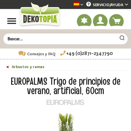
SERVICIO/
AYUDA
Dekotopia spanisch
+49 (0)2871-2347790
Consejos
y FAQ
Arbustos y ramas
EUROPALMS Trigo de principios de
verano, artificial, 60cm