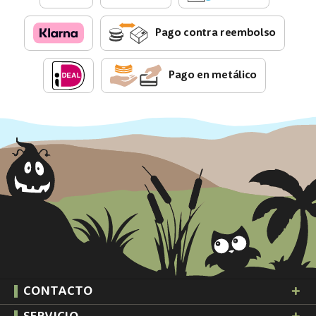
Pago contra reembolso
Pago en metálico
CONTACTO