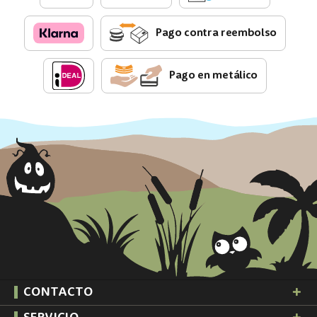
Pago contra reembolso
Pago en metálico
CONTACTO