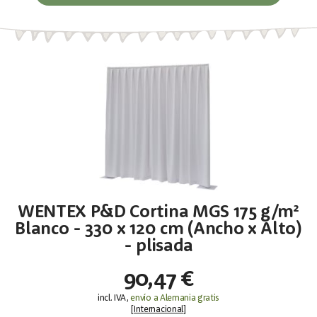
WENTEX P&D Cortina MGS 175 g/m²
Blanco - 330 x 120 cm (Ancho x Alto)
- plisada
90,47 €
incl. IVA,
envío a Alemania gratis
[
Internacional
]