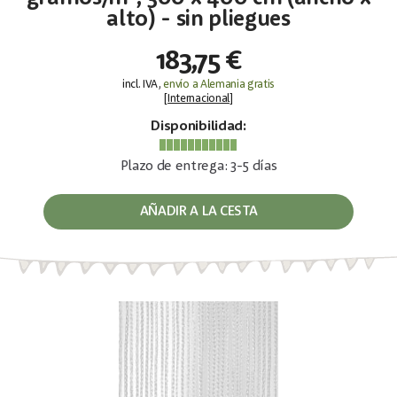
alto) - sin pliegues
183,75 €
incl. IVA,
envío a Alemania gratis
[
Internacional
]
Disponibilidad:
Plazo de entrega: 3-5 días
AÑADIR A LA CESTA