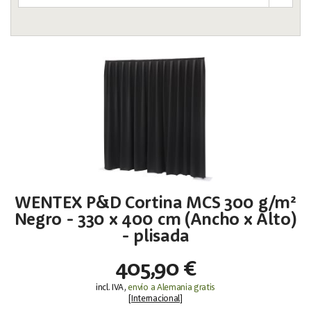
WENTEX P&D Cortina MCS 300 g/m²
Negro - 330 x 400 cm (Ancho x Alto)
- plisada
405,90 €
incl. IVA,
envío a Alemania gratis
[
Internacional
]