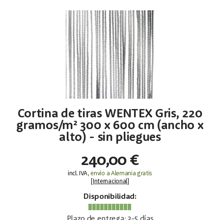
Cortina de tiras WENTEX Gris, 220
gramos/m² 300 x 600 cm (ancho x
alto) - sin pliegues
240,00 €
incl. IVA,
envío a Alemania gratis
[
Internacional
]
Disponibilidad:
Plazo de entrega: 3-5 días