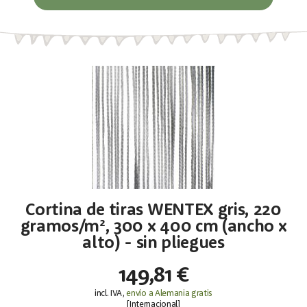
Cortina de tiras WENTEX gris, 220
gramos/m², 300 x 400 cm (ancho x
alto) - sin pliegues
149,81 €
incl. IVA,
envío a Alemania gratis
[
Internacional
]