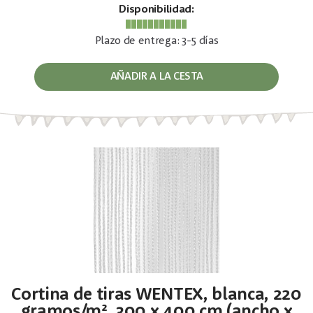
Disponibilidad:
Plazo de entrega: 3-5 días
AÑADIR A LA CESTA
Cortina de tiras WENTEX, blanca, 220
gramos/m², 300 x 400 cm (ancho x