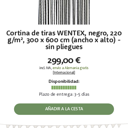
Cortina de tiras WENTEX, negro, 220
g/m², 300 x 600 cm (ancho x alto) -
sin pliegues
299,00 €
incl. IVA,
envío a Alemania gratis
[
Internacional
]
Disponibilidad:
Plazo de entrega: 3-5 días
AÑADIR A LA CESTA