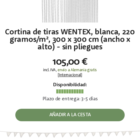
Cortina de tiras WENTEX, blanca, 220
gramos/m², 300 x 300 cm (ancho x
alto) - sin pliegues
105,00 €
incl. IVA,
envío a Alemania gratis
[
Internacional
]
Disponibilidad:
Plazo de entrega: 3-5 días
AÑADIR A LA CESTA