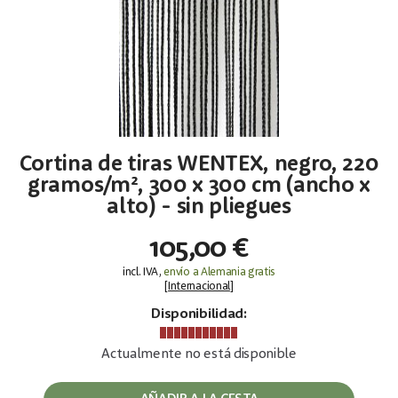
Cortina de tiras WENTEX, negro, 220
gramos/m², 300 x 300 cm (ancho x
alto) - sin pliegues
105,00 €
incl. IVA,
envío a Alemania gratis
[
Internacional
]
Disponibilidad:
Actualmente no está disponible