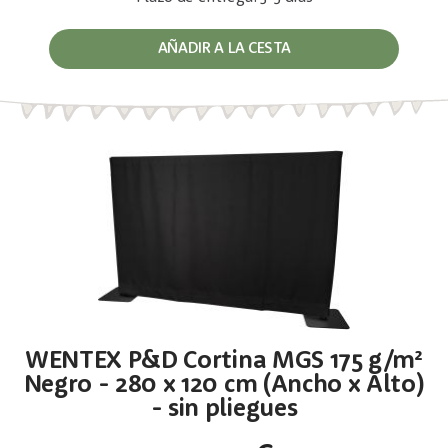
AÑADIR A LA CESTA
WENTEX P&D Cortina MGS 175 g/m²
Negro - 280 x 120 cm (Ancho x Alto)
- sin pliegues