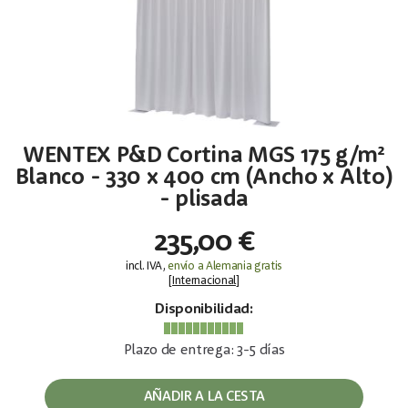
WENTEX P&D Cortina MGS 175 g/m²
Blanco - 330 x 400 cm (Ancho x Alto)
- plisada
235,00 €
incl. IVA,
envío a Alemania gratis
[
Internacional
]
Disponibilidad:
Plazo de entrega: 3-5 días
AÑADIR A LA CESTA