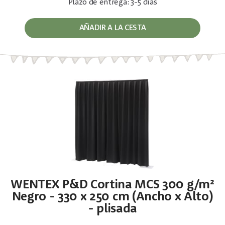
Plazo de entrega: 3-5 días
AÑADIR A LA CESTA
WENTEX P&D Cortina MCS 300 g/m²
Negro - 330 x 250 cm (Ancho x Alto)
- plisada