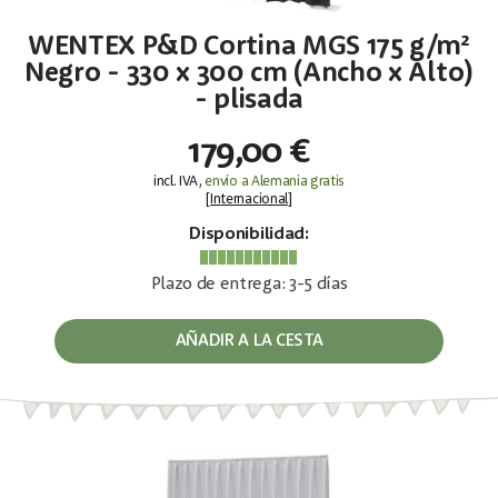
WENTEX P&D Cortina MGS 175 g/m²
Negro - 330 x 300 cm (Ancho x Alto)
- plisada
179,00 €
incl. IVA,
envío a Alemania gratis
[
Internacional
]
Disponibilidad:
Plazo de entrega: 3-5 días
AÑADIR A LA CESTA