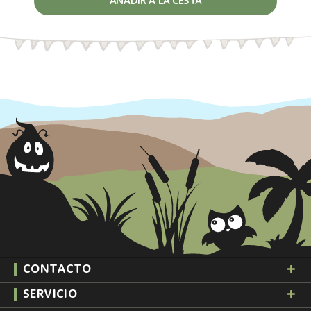
AÑADIR A LA CESTA
CONTACTO
SERVICIO