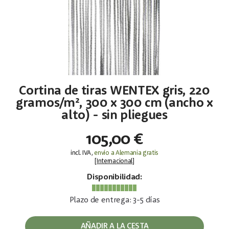
Cortina de tiras WENTEX gris, 220
gramos/m², 300 x 300 cm (ancho x
alto) - sin pliegues
105,00 €
incl. IVA,
envío a Alemania gratis
[
Internacional
]
Disponibilidad:
Plazo de entrega: 3-5 días
AÑADIR A LA CESTA