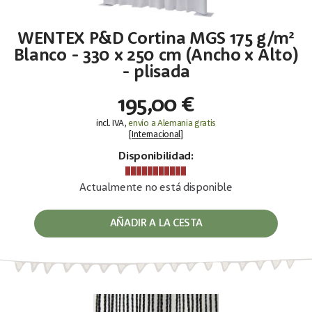
WENTEX P&D Cortina MGS 175 g/m²
Blanco - 330 x 250 cm (Ancho x Alto)
- plisada
195,00 €
incl. IVA,
envío a Alemania gratis
[
Internacional
]
Disponibilidad:
Actualmente no está disponible
AÑADIR A LA CESTA