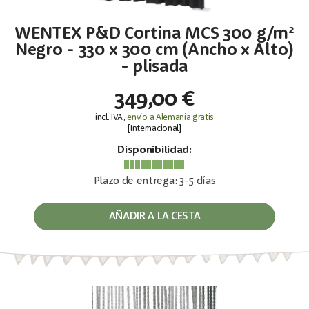
WENTEX P&D Cortina MCS 300 g/m²
Negro - 330 x 300 cm (Ancho x Alto)
- plisada
349,00 €
incl. IVA,
envío a Alemania gratis
[
Internacional
]
Disponibilidad:
Plazo de entrega: 3-5 días
AÑADIR A LA CESTA