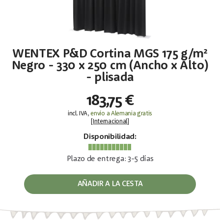
WENTEX P&D Cortina MGS 175 g/m²
Negro - 330 x 250 cm (Ancho x Alto)
- plisada
183,75 €
incl. IVA,
envío a Alemania gratis
[
Internacional
]
Disponibilidad:
Plazo de entrega: 3-5 días
AÑADIR A LA CESTA