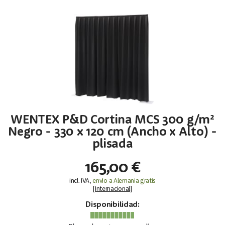
WENTEX P&D Cortina MCS 300 g/m²
Negro - 330 x 120 cm (Ancho x Alto) -
plisada
165,00 €
incl. IVA,
envío a Alemania gratis
[
Internacional
]
Disponibilidad: