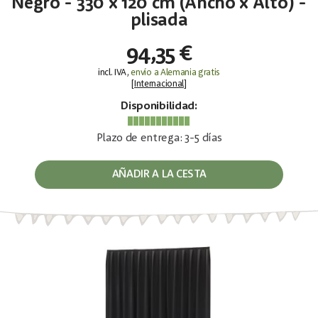
Negro - 330 x 120 cm (Ancho x Alto) -
plisada
94,35 €
incl. IVA,
envío a Alemania gratis
[
Internacional
]
Disponibilidad:
Plazo de entrega: 3-5 días
AÑADIR A LA CESTA