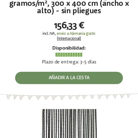
gramos/m², 300 x 400 cm (ancho x
alto) - sin pliegues
156,33 €
incl. IVA,
envío a Alemania gratis
[
Internacional
]
Disponibilidad:
Plazo de entrega: 3-5 días
AÑADIR A LA CESTA