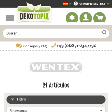
SERVICIO/
AYUDA
Dekotopia spanisch
+49 (0)2871-2347790
Consejos
y FAQ
21
Artículos
Filtro