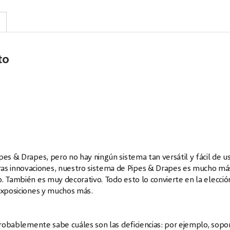
to
es & Drapes, pero no hay ningún sistema tan versátil y fácil de u
s innovaciones, nuestro sistema de Pipes & Drapes es mucho má
. También es muy decorativo. Todo esto lo convierte en la elecció
 exposiciones y muchos más.
 probablemente sabe cuáles son las deficiencias: por ejemplo, sopo