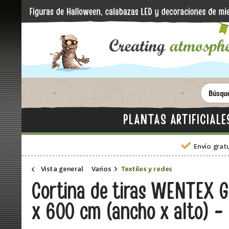
PLANTAS ARTIFICIALE
Envío grat
Vista general
Varios
Textiles y redes
Cortina de tiras WENTEX 
x 600 cm (ancho x alto) - 