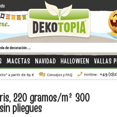
S
MACETAS
NAVIDAD
HALLOWEEN
VALLAS P
+49 (0)
Hotline:
uito
*
a partir de 69 €
Consejos
y FAQ
Gris, 220 gramos/m² 300
sin pliegues