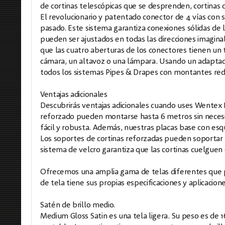
de cortinas telescópicas que se desprenden, cortinas 
El revolucionario y patentado conector de 4 vías con
pasado. Este sistema garantiza conexiones sólidas de 
pueden ser ajustados en todas las direcciones imagina
que las cuatro aberturas de los conectores tienen un
cámara, un altavoz o una lámpara. Usando un adaptad
todos los sistemas Pipes & Drapes con montantes re
Ventajas adicionales
Descubrirás ventajas adicionales cuando uses Wentex
reforzado pueden montarse hasta 6 metros sin necesi
fácil y robusta. Además, nuestras placas base con esq
Los soportes de cortinas reforzadas pueden soportar u
sistema de velcro garantiza que las cortinas cuelguen
Ofrecemos una amplia gama de telas diferentes que pu
de tela tiene sus propias especificaciones y aplicacio
Satén de brillo medio.
Medium Gloss Satin es una tela ligera. Su peso es de 