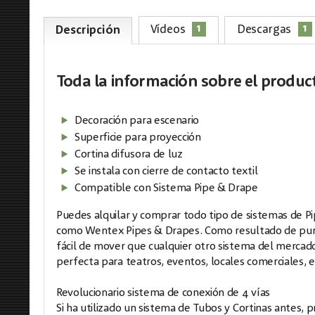
1
1
Vídeos
Descargas
Descripción
Toda la información
sobre el produc
Decoración para escenario
Superficie para proyección
Cortina difusora de luz
Se instala con cierre de contacto textil
Compatible con Sistema Pipe & Drape
Puedes alquilar y comprar todo tipo de sistemas de Pip
como Wentex Pipes & Drapes. Como resultado de pura
fácil de mover que cualquier otro sistema del mercado
perfecta para teatros, eventos, locales comerciales,
Revolucionario sistema de conexión de 4 vías
Si ha utilizado un sistema de Tubos y Cortinas antes,