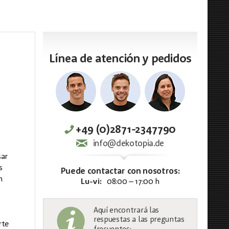
Línea de atención y pedidos
+49 (0)2871-2347790
info@dekotopia.de
sar
s
Puede contactar con nosotros:
n
Lu-vi:
08:00 – 17:00 h
Aquí encontrará las
respuestas a las preguntas
rte