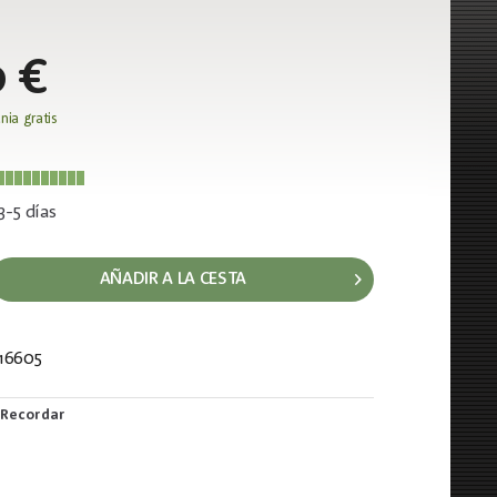
 €
nia gratis
3-5 días
AÑADIR A LA CESTA
16605
807
Recordar