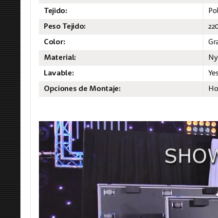
Tejido:
Po
Peso Tejido:
22
Color:
Gr
Material:
Ny
Lavable:
Ye
Opciones de Montaje:
Ho