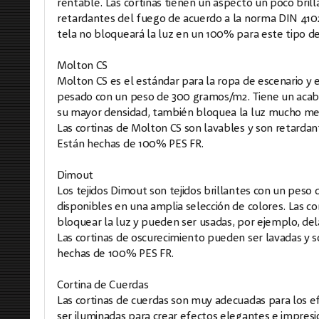
rentable. Las cortinas tienen un aspecto un poco brill
retardantes del fuego de acuerdo a la norma DIN 4102
tela no bloqueará la luz en un 100% para este tipo de 
Molton CS
Molton CS es el estándar para la ropa de escenario y 
pesado con un peso de 300 gramos/m2. Tiene un acaba
su mayor densidad, también bloquea la luz mucho mejo
Las cortinas de Molton CS son lavables y son retardan
Están hechas de 100% PES FR.
Dimout
Los tejidos Dimout son tejidos brillantes con un peso 
disponibles en una amplia selección de colores. Las c
bloquear la luz y pueden ser usadas, por ejemplo, del
Las cortinas de oscurecimiento pueden ser lavadas y 
hechas de 100% PES FR.
Cortina de Cuerdas
Las cortinas de cuerdas son muy adecuadas para los ef
ser iluminadas para crear efectos elegantes e impresi