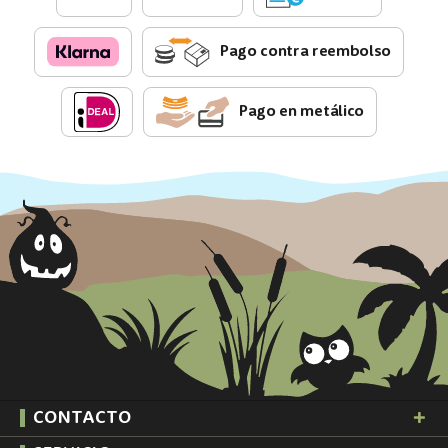
Pago contra reembolso
Pago en metálico
CONTACTO