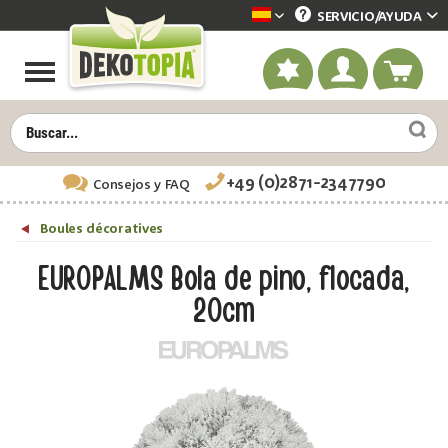
SERVICIO/
AYUDA
Dekotopia spanisch
+49 (0)2871-2347790
Consejos
y FAQ
Boules décoratives
EUROPALMS Bola de pino, flocada,
20cm