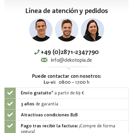
Línea de atención y pedidos
+49 (0)2871-2347790
info@dekotopia.de
Puede contactar con nosotros:
Lu-vi:
08:00 – 17:00 h
Envío gratuito
*
a partir de 69 €
3 años
de garantía
Atractivas condiciones B2B
Pago tras recibir la factura:
¡Compre de forma
segura!