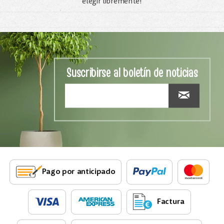
elegir libremente!
Suscribirse al boletín de noticias
Pago por anticipado
Factura