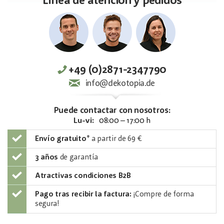
Línea de atención y pedidos
+49 (0)2871-2347790
info@dekotopia.de
Puede contactar con nosotros:
Lu-vi:
08:00 – 17:00 h
Envío gratuito
*
a partir de 69 €
3 años
de garantía
Atractivas condiciones B2B
Pago tras recibir la factura:
¡Compre de forma
segura!