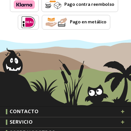
Pago contra reembolso
Pago en metálico
CONTACTO
SERVICIO