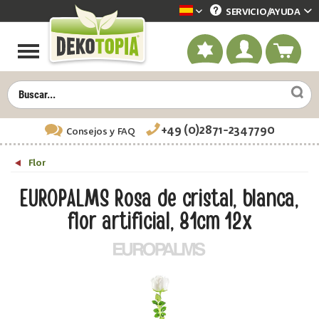
SERVICIO/
AYUDA
Dekotopia spanisch
+49 (0)2871-2347790
Consejos
y FAQ
Flor
EUROPALMS Rosa de cristal, blanca,
flor artificial, 81cm 12x