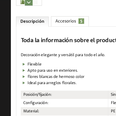
5
Accesorios
Descripción
Toda la información
sobre el produc
Decoración elegante y versátil para todo el año.
Flexible
Apto para uso en exteriores.
flores blancas de hermoso color
Ideal para arreglos florales.
Posición/fijación:
Sin
Configuración:
Fl
Material:
PE