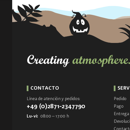
CONTACTO
SERV
Línea de atención y pedidos:
Pedido
+49 (0)2871-2347790
Pago
Entrega 
Lu-vi:
08:00 – 17:00 h
Devoluc
Contacto