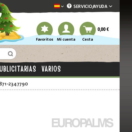
SERVICIO/
AYUDA
Dekotopia spanisch
0,00 €
Favoritos
Mi cuenta
Cesta
UBLICITARIAS
VARIOS
2871-2347790