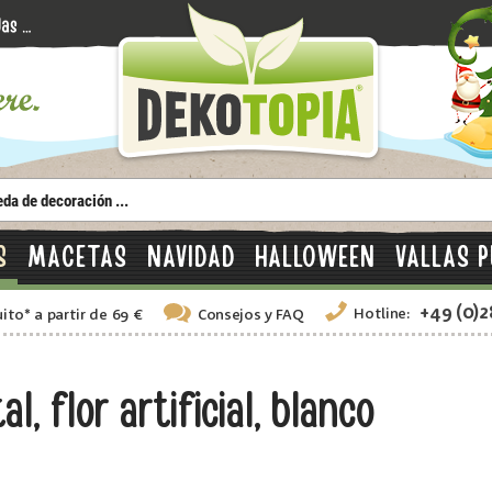
S
MACETAS
NAVIDAD
HALLOWEEN
VALLAS P
+49 (0)
Hotline:
uito
*
a partir de 69 €
Consejos
y FAQ
, flor artificial, blanco