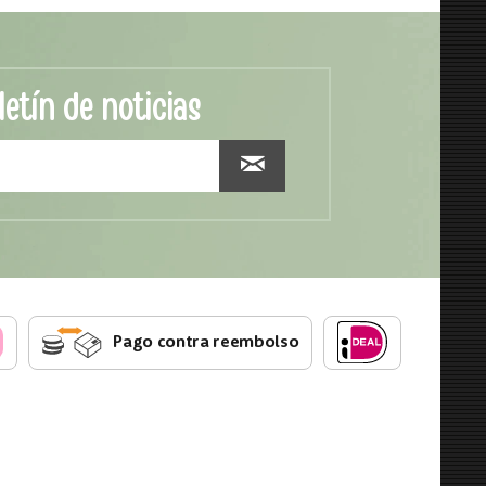
letín de noticias
Pago contra reembolso