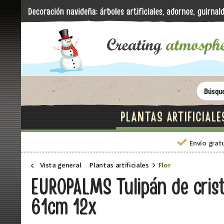
PLANTAS ARTIFICIALE
Envío grat
Vista general
Plantas artificiales
Flor
EUROPALMS Tulipán de cristal
61cm 12x