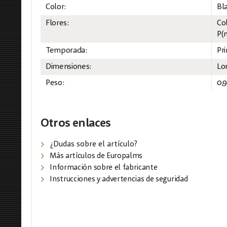
Color:
Bl
Flores:
Co
P(m
Temporada:
Pr
Dimensiones:
Lo
Peso:
0,
Otros enlaces
¿Dudas sobre el artículo?
Más artículos de Europalms
Información sobre el fabricante
Instrucciones y advertencias de seguridad