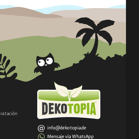
ratación
info@dekotopia.de
Mensaje vía WhatsApp