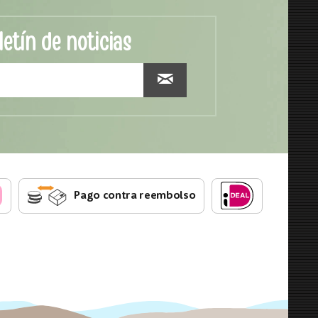
letín de noticias
Pago contra reembolso