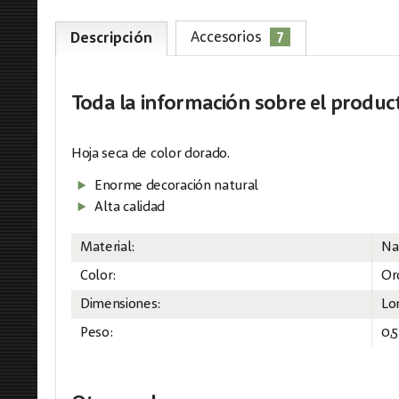
7
Accesorios
Descripción
Toda la información
sobre el produc
Hoja seca de color dorado.
Enorme decoración natural
Alta calidad
Material:
Na
Color:
Or
Dimensiones:
Lo
Peso:
0,