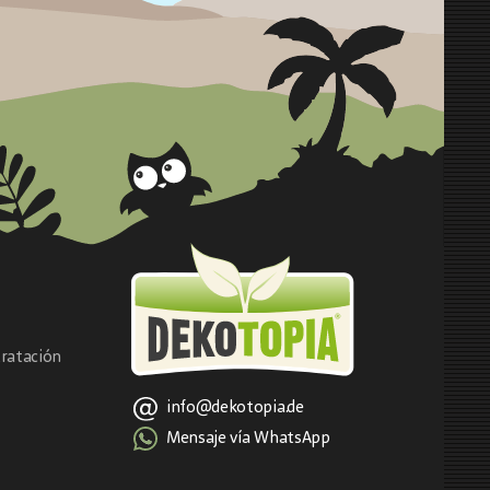
ratación
info@dekotopia.de
Mensaje vía WhatsApp