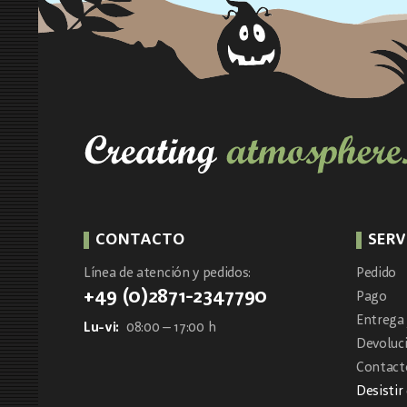
CONTACTO
SERV
Línea de atención y pedidos:
Pedido
+49 (0)2871-2347790
Pago
Entrega 
Lu-vi:
08:00 – 17:00 h
Devoluc
Contacto
Desistir