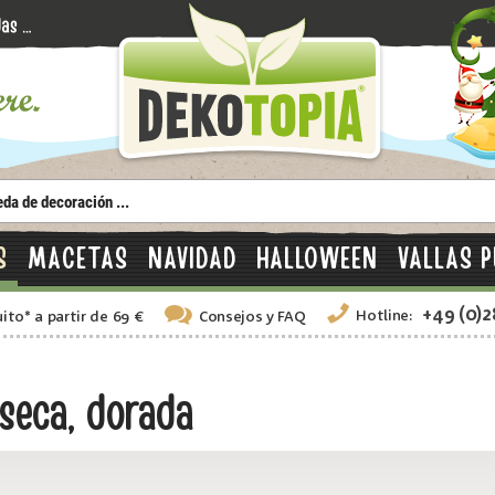
S
MACETAS
NAVIDAD
HALLOWEEN
VALLAS P
+49 (0)
Hotline:
uito
*
a partir de 69 €
Consejos
y FAQ
seca, dorada