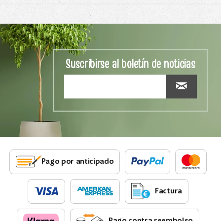
Suscribirse al boletín de noticias
Pago por anticipado
Factura
Pago contra reembolso