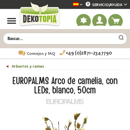
SERVICIO/
AYUDA
Dekotopia spanisch
+49 (0)2871-2347790
Consejos
y FAQ
Arbustos y ramas
EUROPALMS Arco de camelia, con
LEDs, blanco, 50cm