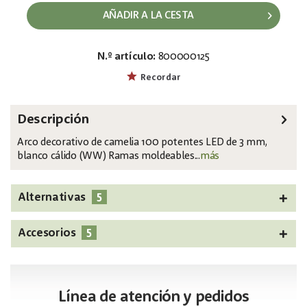
AÑADIR A LA CESTA
N.º artículo:
800000125
EAN:
MPN:
4026397404876
83330310
Recordar
Descripción
Arco decorativo de camelia 100 potentes LED de 3 mm,
blanco cálido (WW) Ramas moldeables...
más
5
Alternativas
5
Accesorios
Línea de atención y pedidos