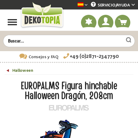
SERVICIO/
AYUDA
Dekotopia spanisch
+49 (0)2871-2347790
Consejos
y FAQ
Halloween
EUROPALMS Figura hinchable
Halloween Dragón, 208cm