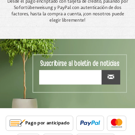
Desde el pago encriptado con tarjeta de crédito, pasando por
Sofortüberweisung y PayPal con autenticación de dos
factores, hasta la compra a cuenta, ¡con nosotros puede
elegir libremente!
Suscribirse al boletín de noticias
Pago por anticipado