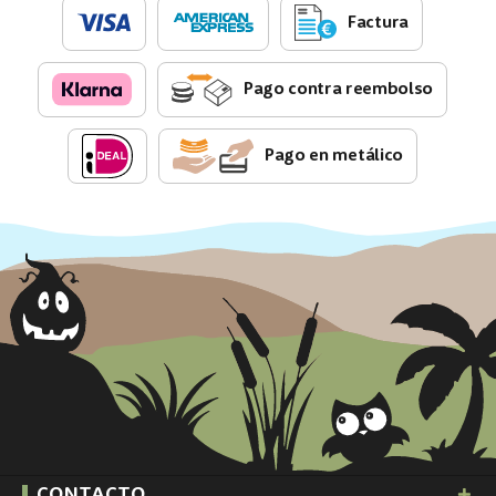
Factura
Pago contra reembolso
Pago en metálico
CONTACTO