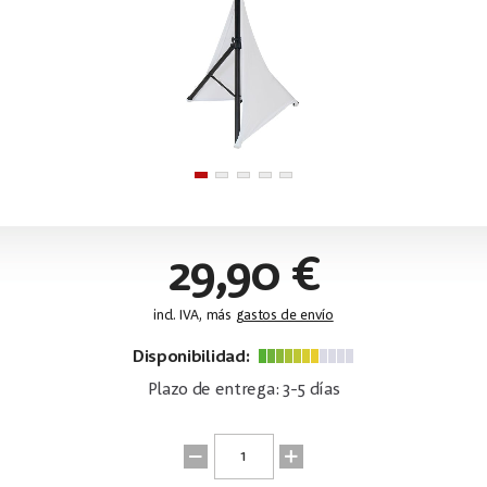
29,90 €
incl. IVA, más
gastos de envío
Disponibilidad:
Plazo de entrega: 3-5 días