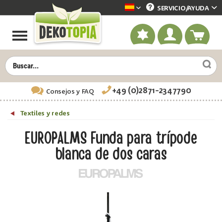
SERVICIO/
AYUDA
Dekotopia spanisch
+49 (0)2871-2347790
Consejos
y FAQ
Textiles y redes
EUROPALMS Funda para trípode
blanca de dos caras