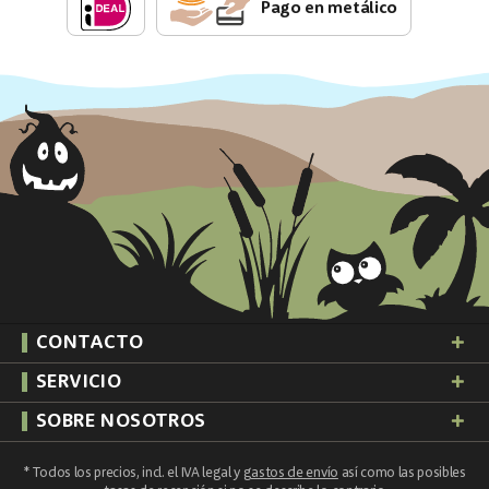
Pago en metálico
CONTACTO
SERVICIO
SOBRE NOSOTROS
* Todos los precios, incl. el IVA legal y
gastos de envío
así como las posibles