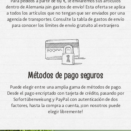
Para pedidos a partir de 69 €, le enviaremos sus artículos
dentro de Alemania ¡sin gastos de envío! Esta oferta se aplica
a todos los artículos que no tengan que ser enviados por una
agencia de transportes. Consulte la tabla de gastos de envío
para conocer los límites de envío gratuito al extranjero.
Métodos de pago seguros
Puede elegir entre una amplia gama de métodos de pago.
Desde el pago encriptado con tarjeta de crédito, pasando por
Sofortüberweisung y PayPal con autenticación de dos
factores, hasta la compra a cuenta, ¡con nosotros puede
elegir libremente!