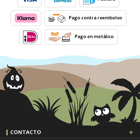
Pago contra reembolso
Pago en metálico
CONTACTO