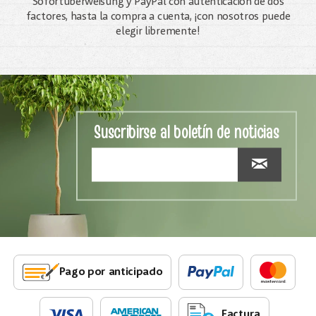
Sofortüberweisung y PayPal con autenticación de dos
factores, hasta la compra a cuenta, ¡con nosotros puede
elegir libremente!
Suscribirse al boletín de noticias
Pago por anticipado
Factura