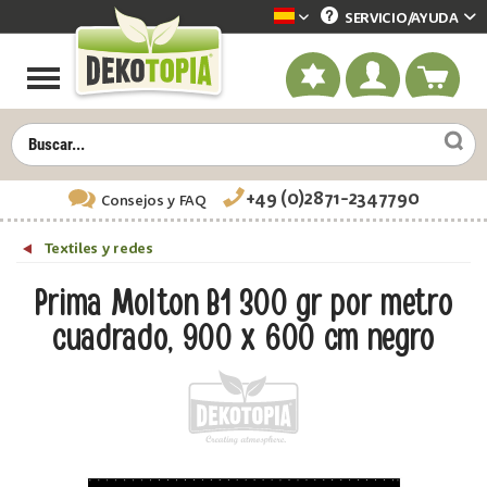
SERVICIO/
AYUDA
Dekotopia spanisch
+49 (0)2871-2347790
Consejos
y FAQ
Textiles y redes
Prima Molton B1 300 gr por metro
cuadrado, 900 x 600 cm negro