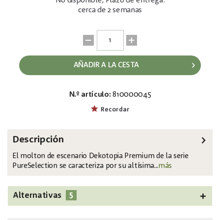
No disponible; Plazo de entrega:
cerca de 2 semanas
AÑADIR A LA CESTA
N.º artículo:
810000045
EAN:
4250595819884
Recordar
Descripción
El molton de escenario Dekotopia Premium de la serie
PureSelection se caracteriza por su altísima...
más
5
Alternativas