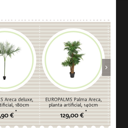
 Areca deluxe,
EUROPALMS Palma Areca,
EUROP
tificial, 180cm
planta artificial, 140cm
plant
*
*
,90 €
129,00 €