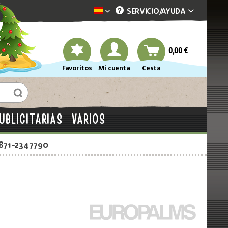
SERVICIO/
AYUDA
Dekotopia spanisch
0,00 €
Favoritos
Mi cuenta
Cesta
UBLICITARIAS
VARIOS
2871-2347790