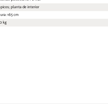
picos; planta de interior
tura: 165 cm
60 kg