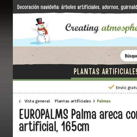
PLANTAS ARTIFICIALE
Envío grat
Vista general
Plantas artificiales
Palmas
EUROPALMS Palma areca con
artificial, 165cm