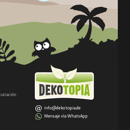
ratación
info@dekotopia.de
Mensaje vía WhatsApp