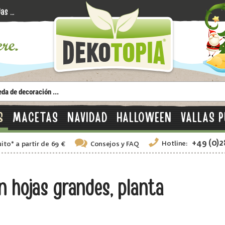
S
MACETAS
NAVIDAD
HALLOWEEN
VALLAS P
+49 (0)
Hotline:
uito
*
a partir de 69 €
Consejos
y FAQ
 hojas grandes, planta