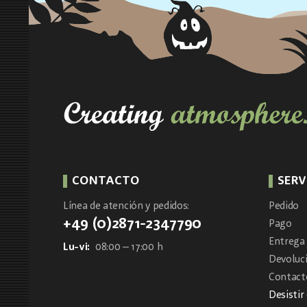
CONTACTO
SERV
Línea de atención y pedidos:
Pedido
+49 (0)2871-2347790
Pago
Entrega 
Lu-vi:
08:00 – 17:00 h
Devoluc
Contacto
Desistir