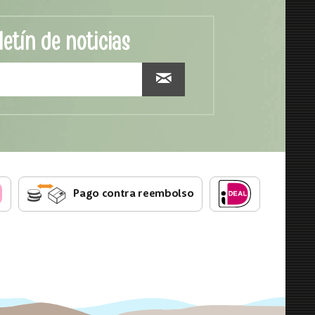
letín de noticias
Pago contra reembolso