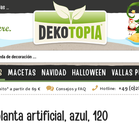
S
MACETAS
NAVIDAD
HALLOWEEN
VALLAS P
+49 (0)
Hotline:
uito
*
a partir de 69 €
Consejos
y FAQ
anta artificial, azul, 120