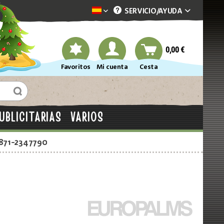
SERVICIO/
AYUDA
Dekotopia spanisch
0,00 €
Favoritos
Mi cuenta
Cesta
UBLICITARIAS
VARIOS
2871-2347790