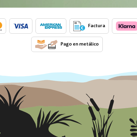
Factura
Pago en metálico