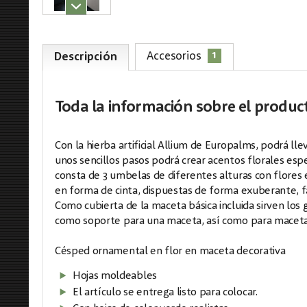
1
Accesorios
Descripción
Toda la información
sobre el produc
Con la hierba artificial Allium de Europalms, podrá lle
unos sencillos pasos podrá crear acentos florales esp
consta de 3 umbelas de diferentes alturas con flores 
en forma de cinta, dispuestas de forma exuberante, fa
Como cubierta de la maceta básica incluida sirven los g
como soporte para una maceta, así como para maceta
Césped ornamental en flor en maceta decorativa
Hojas moldeables
El artículo se entrega listo para colocar.