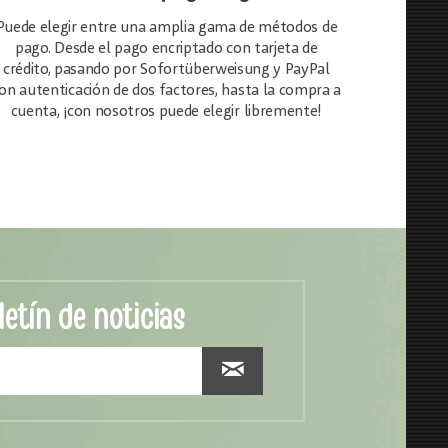
Puede elegir entre una amplia gama de métodos de
pago. Desde el pago encriptado con tarjeta de
crédito, pasando por Sofortüberweisung y PayPal
on autenticación de dos factores, hasta la compra a
cuenta, ¡con nosotros puede elegir libremente!
letín de noticias