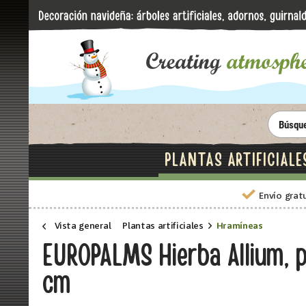
PLANTAS ARTIFICIALE
Envío grat
Vista general
Plantas artificiales
Hramíneas
EUROPALMS Hierba Allium, pl
cm