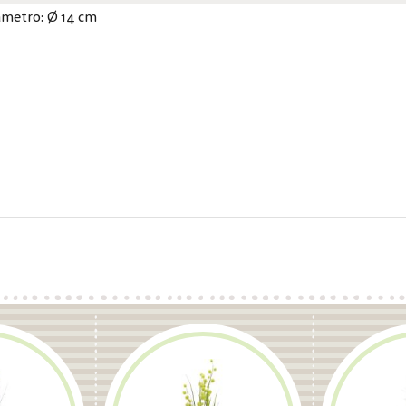
ámetro: Ø 14 cm