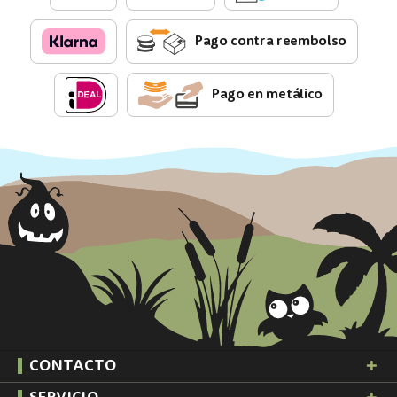
Pago contra reembolso
Pago en metálico
CONTACTO