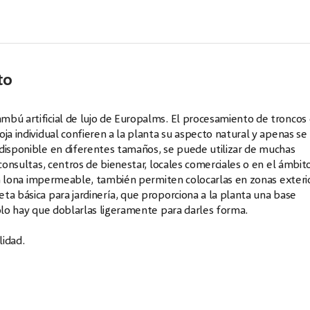
to
mbú artificial de lujo de Europalms. El procesamiento de troncos
ja individual confieren a la planta su aspecto natural y apenas se
 disponible en diferentes tamaños, se puede utilizar de muchas
 consultas, centros de bienestar, locales comerciales o en el ámbit
s en lona impermeable, también permiten colocarlas en zonas exteri
ta básica para jardinería, que proporciona a la planta una base
solo hay que doblarlas ligeramente para darles forma.
lidad.