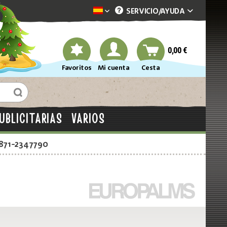
SERVICIO/
AYUDA
Dekotopia spanisch
0,00 €
Favoritos
Mi cuenta
Cesta
UBLICITARIAS
VARIOS
2871-2347790