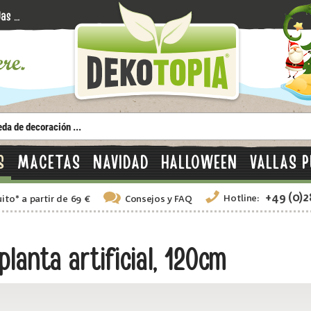
S
MACETAS
NAVIDAD
HALLOWEEN
VALLAS P
+49 (0)
Hotline:
uito
*
a partir de 69 €
Consejos
y FAQ
lanta artificial, 120cm