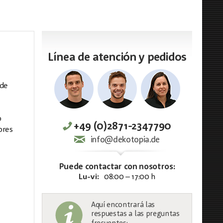
Línea de atención y pedidos
 de
o
+49 (0)2871-2347790
ores
info@dekotopia.de
Puede contactar con nosotros:
Lu-vi:
08:00 – 17:00 h
Aquí encontrará las
respuestas a las preguntas