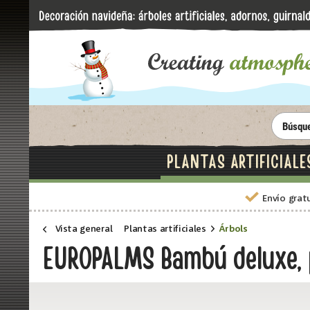
PLANTAS ARTIFICIALE
Envío grat
Vista general
Plantas artificiales
Árbols
EUROPALMS Bambú deluxe, p