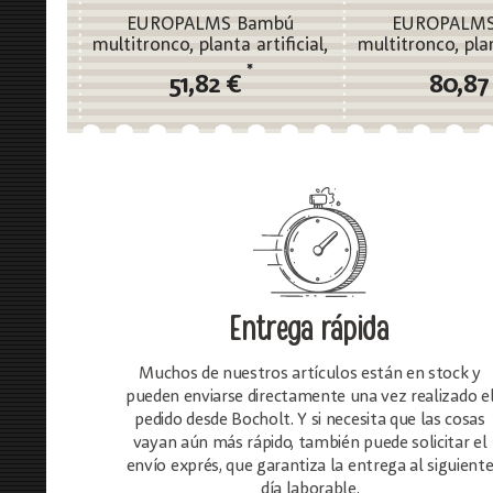
EUROPALMS Bambú
EUROPALMS
multitronco, planta artificial,
multitronco, plan
150cm
180c
*
51,82 €
80,87
Entrega rápida
Muchos de nuestros artículos están en stock y
pueden enviarse directamente una vez realizado e
pedido desde Bocholt. Y si necesita que las cosas
vayan aún más rápido, también puede solicitar el
envío exprés, que garantiza la entrega al siguient
día laborable.