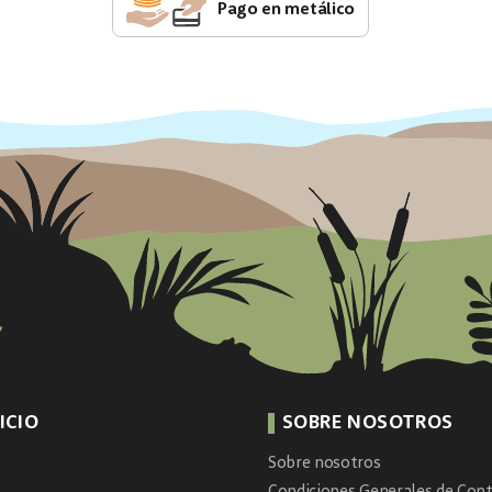
Pago en metálico
ICIO
SOBRE NOSOTROS
Sobre nosotros