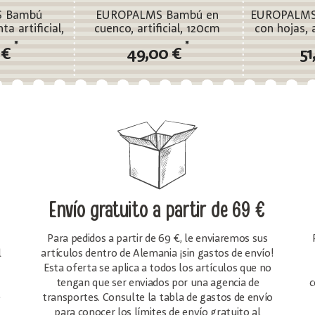
 Bambú
EUROPALMS Bambú en
EUROPALMS
ta artificial,
cuenco, artificial, 120cm
con hojas, a
m
s
*
*
 €
49,00 €
51
Envío gratuito
a partir de 69 €
Para pedidos a partir de 69 €, le enviaremos sus
l
artículos dentro de Alemania ¡sin gastos de envío!
Esta oferta se aplica a todos los artículos que no
tengan que ser enviados por una agencia de
c
e
transportes. Consulte la tabla de gastos de envío
para conocer los límites de envío gratuito al