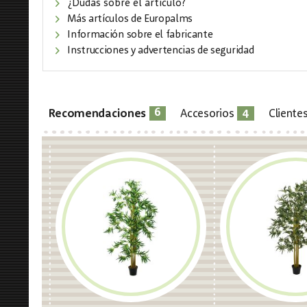
¿Dudas sobre el artículo?
Más artículos de Europalms
Información sobre el fabricante
Instrucciones y advertencias de seguridad
6
4
Recomendaciones
Accesorios
Cliente