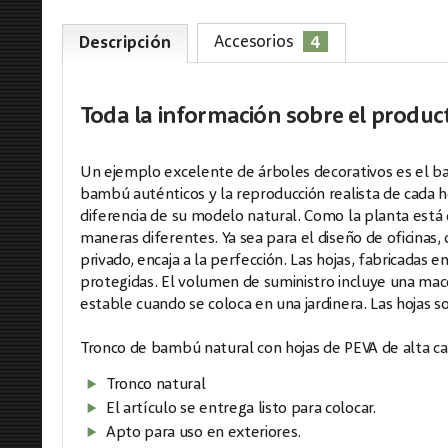
4
Accesorios
Descripción
Toda la información
sobre el produc
Un ejemplo excelente de árboles decorativos es el ba
bambú auténticos y la reproducción realista de cada ho
diferencia de su modelo natural. Como la planta está
maneras diferentes. Ya sea para el diseño de oficinas,
privado, encaja a la perfección. Las hojas, fabricada
protegidas. El volumen de suministro incluye una mace
estable cuando se coloca en una jardinera. Las hojas 
Tronco de bambú natural con hojas de PEVA de alta ca
Tronco natural
El artículo se entrega listo para colocar.
Apto para uso en exteriores.