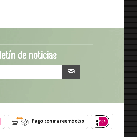
letín de noticias
Pago contra reembolso