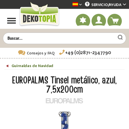
SERVICIO/
AYUDA
Dekotopia spanisch
+49 (0)2871-2347790
Consejos
y FAQ
Guirnaldas de Navidad
EUROPALMS Tinsel metálico, azul,
7,5x200cm