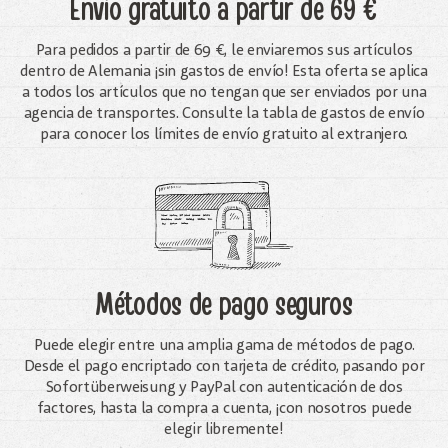
Envío gratuito
a partir de 69 €
Para pedidos a partir de 69 €, le enviaremos sus artículos
dentro de Alemania ¡sin gastos de envío! Esta oferta se aplica
a todos los artículos que no tengan que ser enviados por una
agencia de transportes. Consulte la tabla de gastos de envío
para conocer los límites de envío gratuito al extranjero.
Métodos de pago seguros
Puede elegir entre una amplia gama de métodos de pago.
Desde el pago encriptado con tarjeta de crédito, pasando por
Sofortüberweisung y PayPal con autenticación de dos
factores, hasta la compra a cuenta, ¡con nosotros puede
elegir libremente!