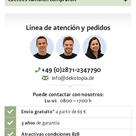
Línea de atención y pedidos
+49 (0)2871-2347790
info@dekotopia.de
Puede contactar con nosotros:
Lu-vi:
08:00 – 17:00 h
Envío gratuito
*
a partir de 69 €
3 años
de garantía
Atractivas condiciones B2B