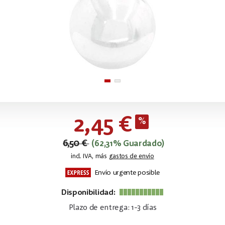
2,45 €
6,50 €
(62,31% Guardado)
incl. IVA, más
gastos de envío
Envío urgente posible
Disponibilidad:
Plazo de entrega: 1-3 días