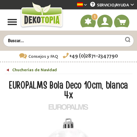
SERVICIO/
AYUDA
Dekotopia spanisch
1
+49 (0)2871-2347790
Consejos
y FAQ
Chucherías de Navidad
EUROPALMS Bola Deco 10cm, blanca
4x