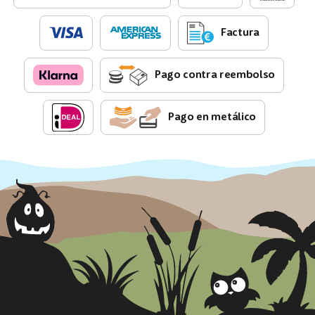
Factura
Pago contra reembolso
Pago en metálico